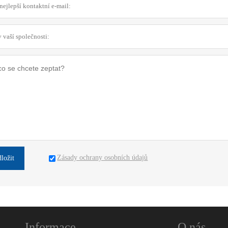
Zásady ochrany osobních údajů
dložit
Informace
O nás