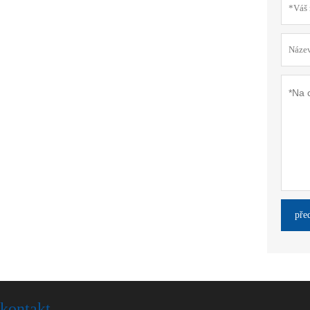
pře
kontakt