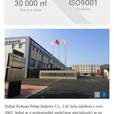
ISO9001
30 000 ㎡
Osvědčení
Pokrývá oblast
1
2
Dalian Kehuan Pump Industry Co., Ltd. byla založena v roce
2002. Jedná se o profesionální společnost specializující se na