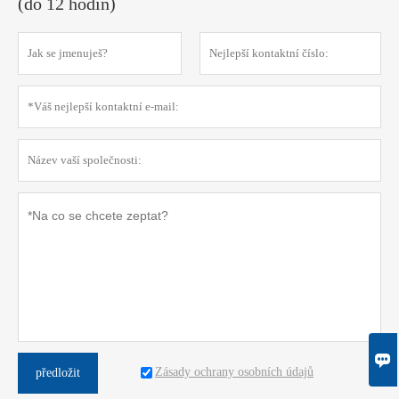
(do 12 hodin)

Zásady ochrany osobních údajů
předložit