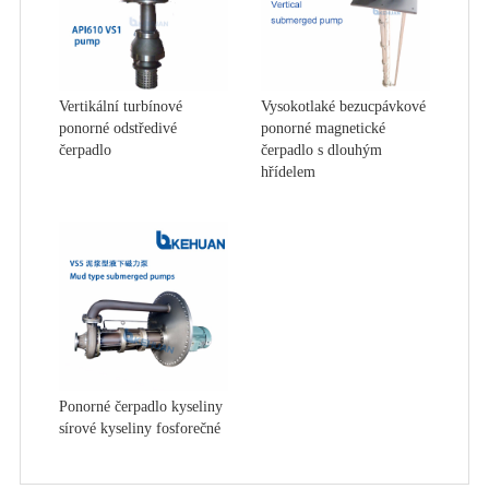
Vertikální turbínové
Vysokotlaké bezucpávkové
ponorné odstředivé
ponorné magnetické
čerpadlo
čerpadlo s dlouhým
hřídelem
Ponorné čerpadlo kyseliny
sírové kyseliny fosforečné