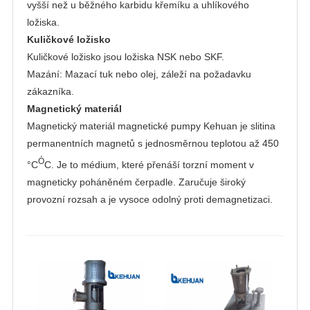
vyšší než u běžného karbidu křemíku a uhlíkového
ložiska.
Kuličkové ložisko
Kuličkové ložisko jsou ložiska NSK nebo SKF.
Mazání: Mazací tuk nebo olej, záleží na požadavku
zákazníka.
Magnetický materiál
Magnetický materiál magnetické pumpy Kehuan je slitina
permanentních magnetů s jednosměrnou teplotou až 450
Ó
°C
C. Je to médium, které přenáší torzní moment v
magneticky poháněném čerpadle. Zaručuje široký
provozní rozsah a je vysoce odolný proti demagnetizaci.