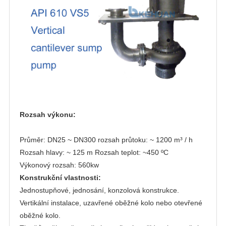
Rozsah výkonu:
Průměr: DN25 ~ DN300 rozsah průtoku: ~ 1200 m³ / h
Rozsah hlavy: ~ 125 m Rozsah teplot: ~450 ºC
Výkonový rozsah: 560kw
Konstrukční vlastnosti:
Jednostupňové, jednosání, konzolová konstrukce.
Vertikální instalace, uzavřené oběžné kolo nebo otevřené
oběžné kolo.