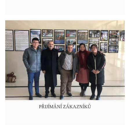
PŘIJÍMÁNÍ ZÁKAZNÍKŮ