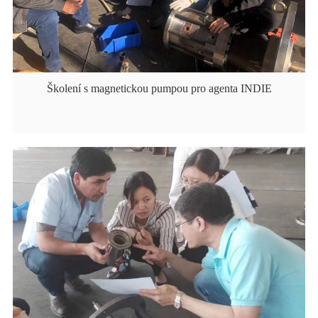
Školení s magnetickou pumpou pro agenta INDIE