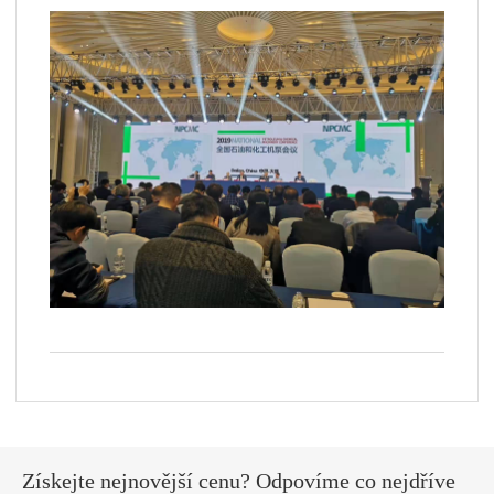
Získejte nejnovější cenu? Odpovíme co nejdříve