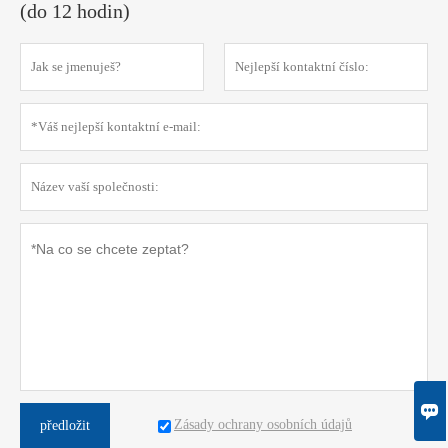
(do 12 hodin)

Zásady ochrany osobních údajů
předložit