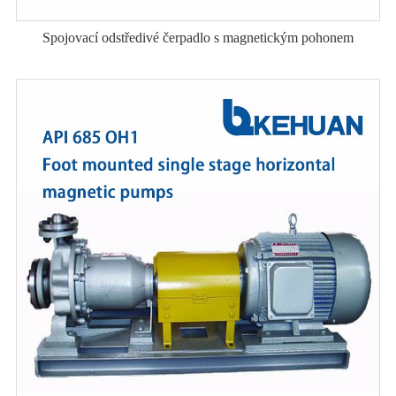
Spojovací odstředivé čerpadlo s magnetickým pohonem