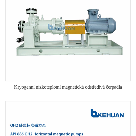
Kryogenní nízkoteplotní magnetická odstředivá čerpadla