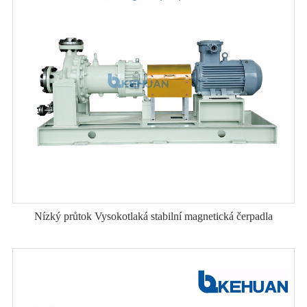
Nízký průtok Vysokotlaká stabilní magnetická čerpadla