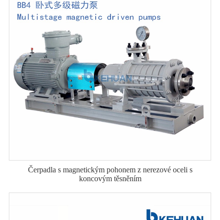
Čerpadla s magnetickým pohonem z nerezové oceli s
koncovým těsněním