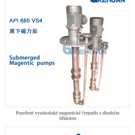
Ponořené vysokotlaké magnetické čerpadlo s dlouhým
hřídelem