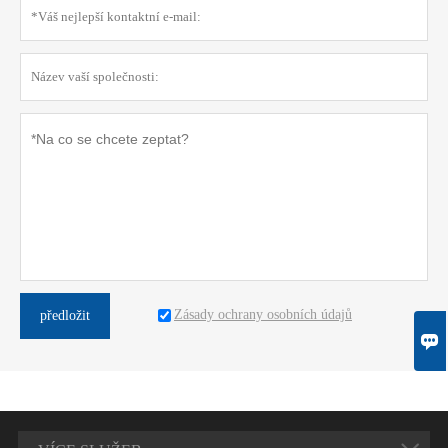
Zásady ochrany osobních údajů
předložit
