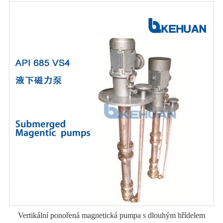
Vertikální ponořená magnetická pumpa s dlouhým hřídelem