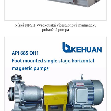
Nízká NPSH Vysokotlaká vícestupňová magneticky
poháněná pumpa