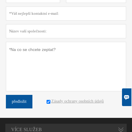

Zásady ochrany osobních údajů
předložit
VÍCE SLUŽEB