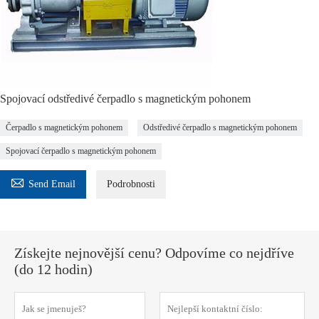
Spojovací odstředivé čerpadlo s magnetickým pohonem
Čerpadlo s magnetickým pohonem
Odstředivé čerpadlo s magnetickým pohonem
Spojovací čerpadlo s magnetickým pohonem

Send Email
Podrobnosti
Získejte nejnovější cenu? Odpovíme co nejdříve
(do 12 hodin)